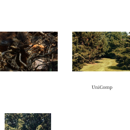
UniComp